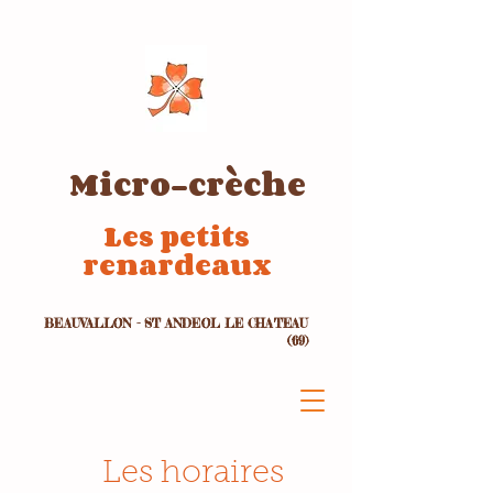
Micro-crèche
Les petits
renardeaux
BEAUVALLON - ST ANDEOL LE CHATEAU
(69)
Les horaires